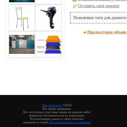
Оставить своё мнение
Поисковые теги для данного
Предыдущее объяв
http://oinga.ru/
©2026
Все права защищены.
Все логотипы и торговые марки на данном сайте
являются собственностью их владельцев.
Использование данного сайта означает
принятие условий
Пользовательского соглашения