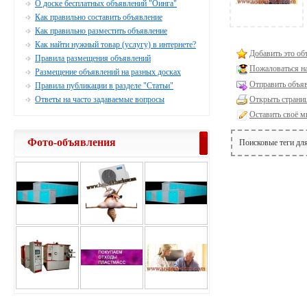
О доске бесплатных объявлений "Оинга"
Как правильно составить объявление
Как правильно разместить объявление
Как найти нужный товар (услугу) в интернете?
Добавить это об
Правила размещения объявлений
Пожаловаться н
Размещение объявлений на разных досках
Отправить объяв
Правила публикации в разделе "Статьи"
Ответы на часто задаваемые вопросы
Открыть страниц
Оставить своё м
Фото-объявления
Поисковые теги дл