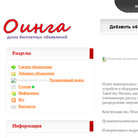
В
Разделы
Объявление не актуаль
Свежие объявления
Добавить объявление
Расширенный поиск
Пункт коммерческого 
Статьи
устройств и оборудова
Информеры
Такой пку Москва, как
учитывающих расход эл
Rss
распределения энергии
Контакты
Конструкция пку, Моск
Цельнометаллического
Информация
Измерительного модул