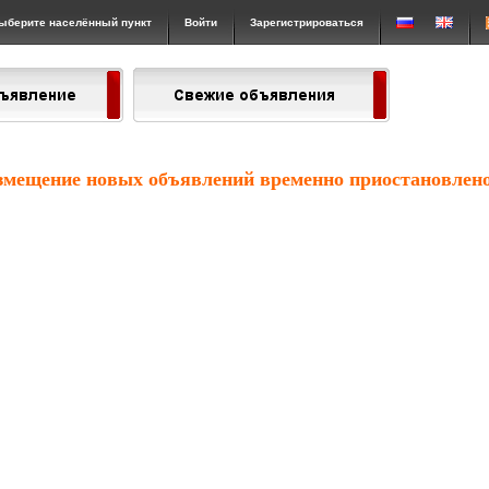
ыберите населённый пункт
Войти
Зарегистрироваться
змещение новых объявлений временно приостановлено.