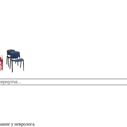
ернута...
ание у невролога.