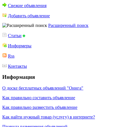
Свежие объявления
Добавить объявление
Расширенный поиск
Статьи
Информеры
Rss
Контакты
Информация
О доске бесплатных объявлений "Оинга"
Как правильно составить объявление
Как правильно разместить объявление
Как найти нужный товар (услугу) в интернете?
Правила размещения объявлений