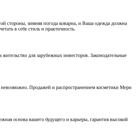
гой стороны, зимняя погода коварна, и Ваша одежда должна
етать в себе стиль и практичность.
а жительство для зарубежных инвесторов. Законодательные
ки невозможно. Продажей и распространением косметики Мери
жная основа вашего будущего и карьеры, гарантия высокой