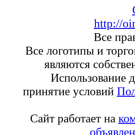
http://oi
Все пра
Все логотипы и торго
являются собстве
Использование д
принятие условий
Пол
Сайт работает на
ко
объявле